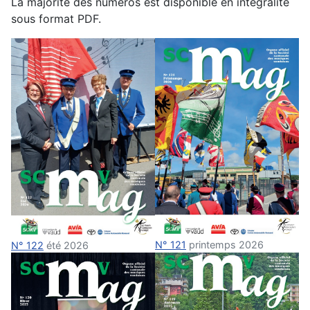
La majorité des numéros est disponible en intégralité
sous format PDF.
N° 121
printemps 2026
N° 122
été 2026