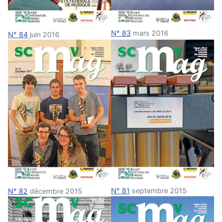
N° 83
mars 2016
N° 84
juin 2016
N° 81
septembre 2015
N° 82
décembre 2015