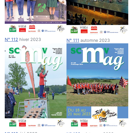
N° 112
hiver 2023
N° 111
automne 2023