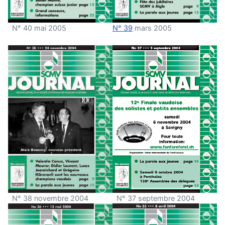
N° 40 mai 2005
N° 39
mars 2005
N° 38 novembre 2004
N° 37 septembre 2004