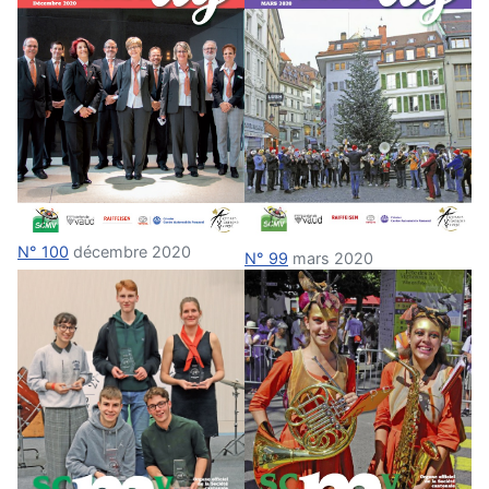
N° 100
décembre 2020
N° 99
mars 2020