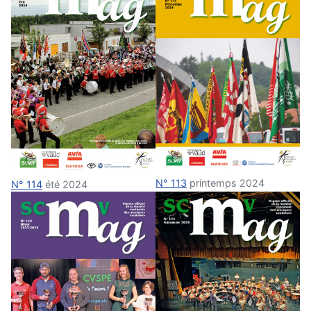
N° 113
printemps 2024
N° 114
été 2024