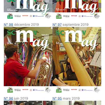
N° 97
septembre 2019
N° 98
décembre 2019
N° 95
mars 2019
N° 96
juin 2019