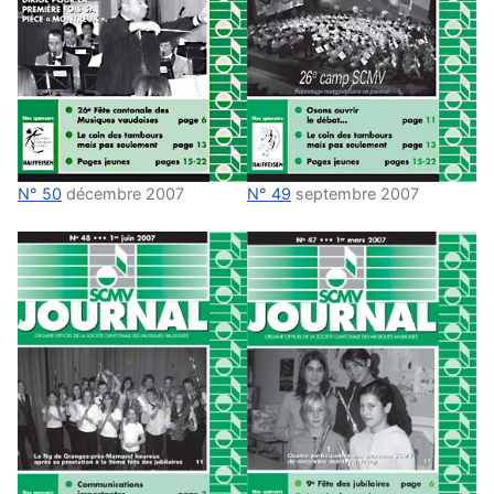
N° 50
décembre 2007
N° 49
septembre 2007