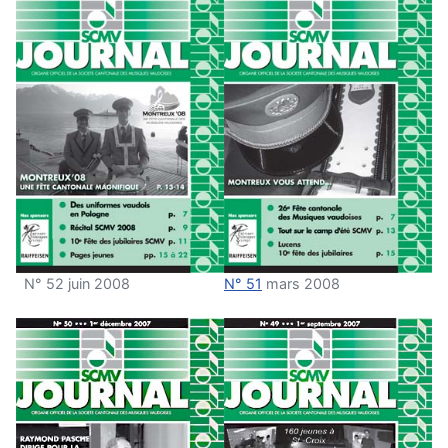
N° 52 juin 2008
N° 51
mars 2008