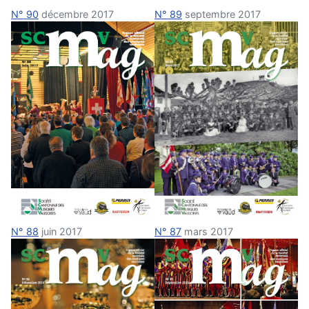
N° 90
décembre 2017
N° 89
septembre 2017
N° 87
mars 2017
N° 88
juin 2017