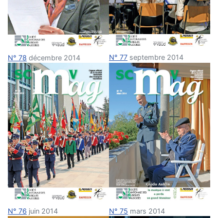
N° 77
septembre 2014
N° 78
décembre 2014
N° 75
mars 2014
N° 76
juin 2014