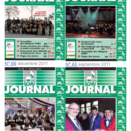
N° 66
décembre 2011
N° 65
septembre 2011