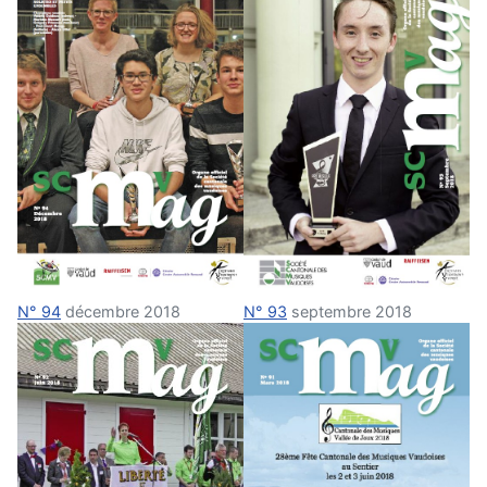
N° 94
décembre 2018
N° 93
septembre 2018