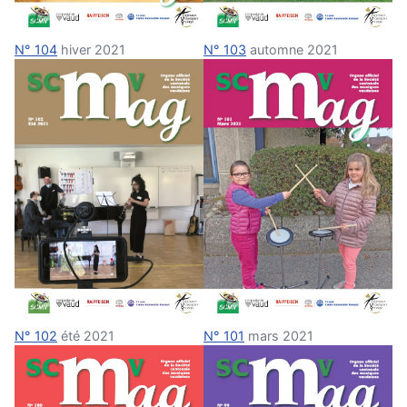
N° 104
hiver 2021
N° 103
automne 2021
N° 102
été 2021
N° 101
mars 2021