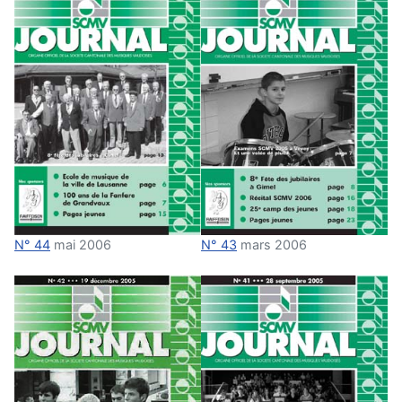
N° 44
mai 2006
N° 43
mars 2006