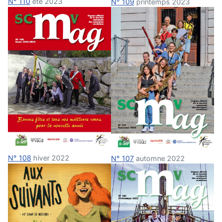
N° 110
été 2023
N° 109
printemps 2023
N° 108
hiver 2022
N° 107
automne 2022