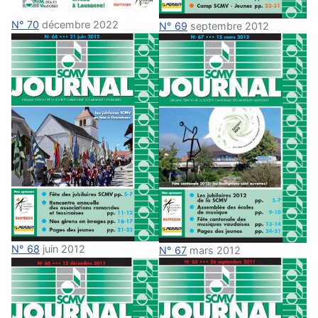
N° 70
décembre 2022
N° 69
septembre 2012
N° 68
juin 2012
N° 67
mars 2012