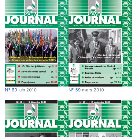
N° 60
juin 2010
N° 59
mars 2010