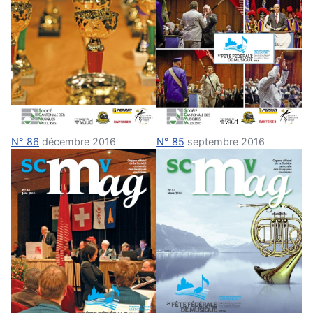
N° 86
décembre 2016
N° 85
septembre 2016