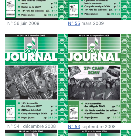
N° 56 juin 2009
N° 55
mars 2009
N° 54 décembre 2008
N° 53
septembre 2008