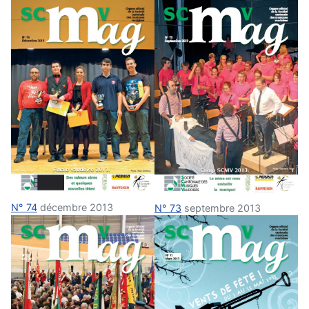
N° 74
décembre 2013
N° 73
septembre 2013