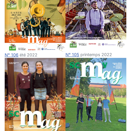
N° 105
printemps 2022
N° 106
été 2022