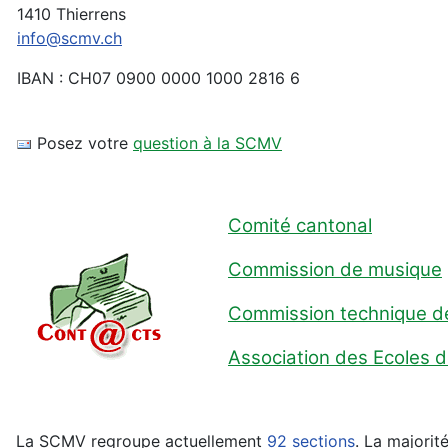
1410 Thierrens
info@scmv.ch
IBAN : CH07 0900 0000 1000 2816 6
Posez votre
question à la SCMV
Comité cantonal
Commission de musique
Commission technique d
Association des Ecoles 
La SCMV regroupe actuellement
92 sections
.
La majorit