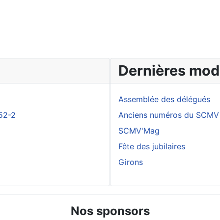
Dernières modi
Assemblée des délégués
52-2
Anciens numéros du SCMV
SCMV'Mag
Fête des jubilaires
Girons
Nos sponsors