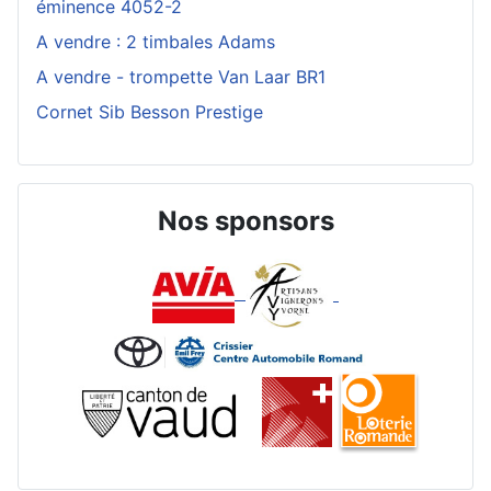
éminence 4052-2
A vendre : 2 timbales Adams
A vendre - trompette Van Laar BR1
Cornet Sib Besson Prestige
Nos sponsors