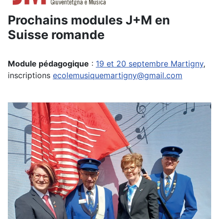
Prochains modules J+M en
Suisse romande
Module pédagogique
:
19 et 20 septembre Martigny
,
inscriptions
ecolemusiquemartigny@gmail.com