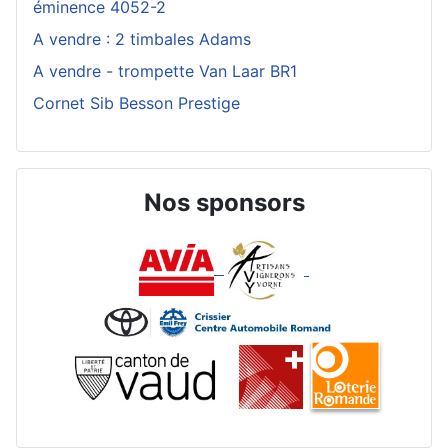
éminence 4052-2
A vendre : 2 timbales Adams
A vendre - trompette Van Laar BR1
Cornet Sib Besson Prestige
Nos sponsors