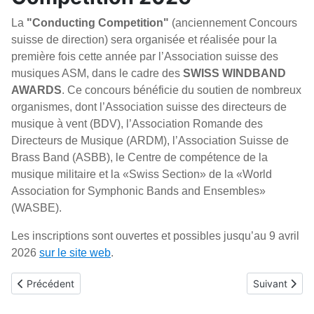
La
"Conducting Competition"
(anciennement Concours
suisse de direction) sera organisée et réalisée pour la
première fois cette année par l’Association suisse des
musiques ASM, dans le cadre des
SWISS WINDBAND
AWARDS
. Ce concours bénéficie du soutien de nombreux
organismes, dont l’Association suisse des directeurs de
musique à vent (BDV), l’Association Romande des
Directeurs de Musique (ARDM), l’Association Suisse de
Brass Band (ASBB), le Centre de compétence de la
musique militaire et la «Swiss Section» de la «World
Association for Symphonic Bands and Ensembles»
(WASBE).
Les inscriptions sont ouvertes et possibles jusqu’au 9 avril
2026
sur le site web
.
Article précédent : SCMV'Mag n° 121
Article suivan
Précédent
Suivant