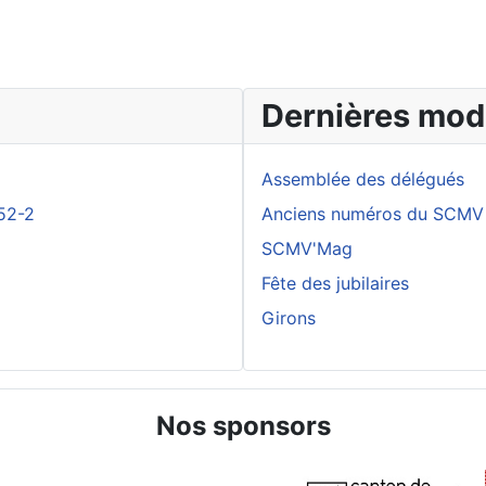
Dernières modi
Assemblée des délégués
52-2
Anciens numéros du SCMV
SCMV'Mag
Fête des jubilaires
Girons
Nos sponsors