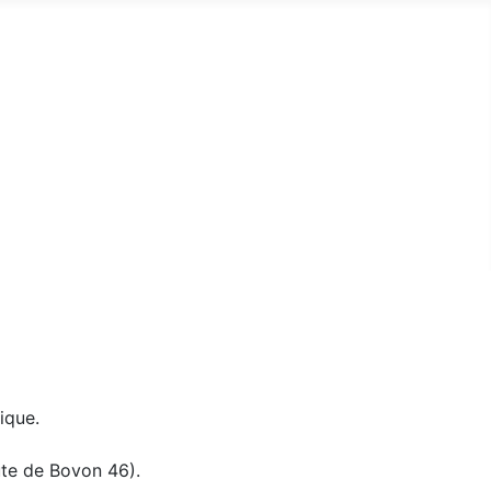
ique.
oute de Bovon 46).