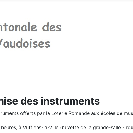
mise des instruments
truments offerts par la Loterie Romande aux écoles de mus
 heures, à Vufflens-la-Ville (buvette de la grande-salle - r