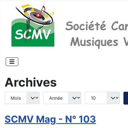
Archives
Mois
Année
Afficher #
Filtres de recherche
SCMV Mag - N° 103