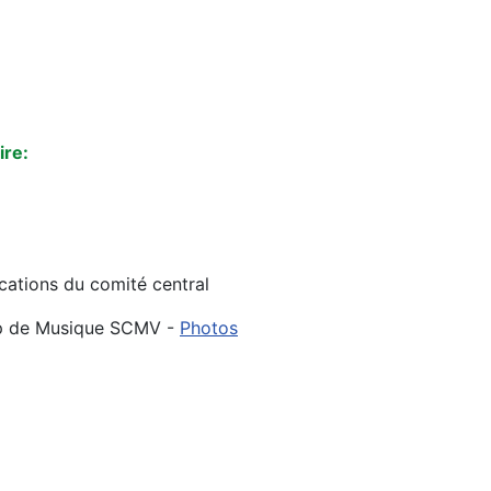
re:
tions du comité central
 de Musique SCMV -
Photos