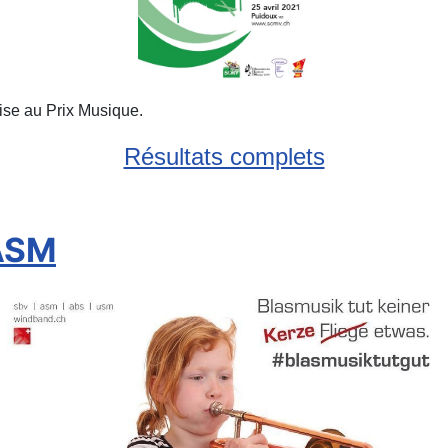
ise au Prix Musique.
Résultats complets
'ASM