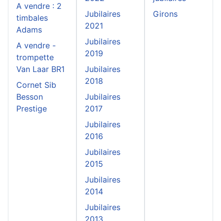
A vendre : 2
Jubilaires
Girons
timbales
2021
Adams
Jubilaires
A vendre -
2019
trompette
Van Laar BR1
Jubilaires
2018
Cornet Sib
Besson
Jubilaires
Prestige
2017
Jubilaires
2016
Jubilaires
2015
Jubilaires
2014
Jubilaires
2013