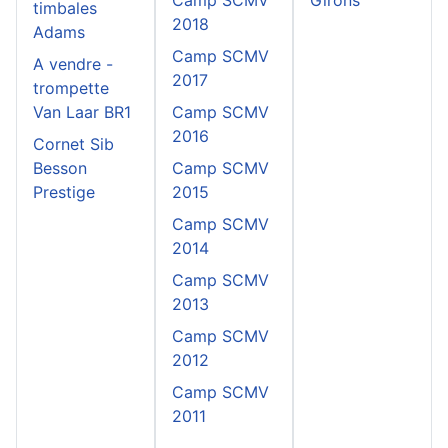
Camp SCMV
Girons
timbales
2018
Adams
Camp SCMV
A vendre -
2017
trompette
Van Laar BR1
Camp SCMV
2016
Cornet Sib
Besson
Camp SCMV
Prestige
2015
Camp SCMV
2014
Camp SCMV
2013
Camp SCMV
2012
Camp SCMV
2011