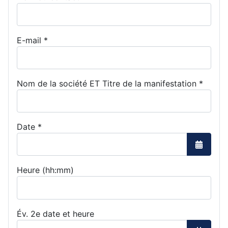
E-mail
*
Nom de la société ET Titre de la manifestation
*
Date
*
Ouvrir l
Heure (hh:mm)
Év. 2e date et heure