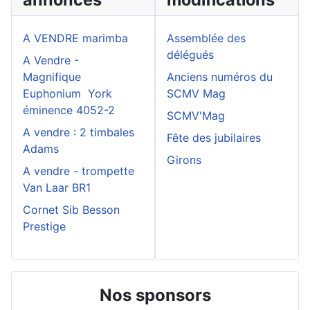
A VENDRE marimba
Assemblée des
délégués
A Vendre -
Magnifique
Anciens numéros du
Euphonium York
SCMV Mag
éminence 4052-2
SCMV'Mag
A vendre : 2 timbales
Fête des jubilaires
Adams
Girons
A vendre - trompette
Van Laar BR1
Cornet Sib Besson
Prestige
Nos sponsors