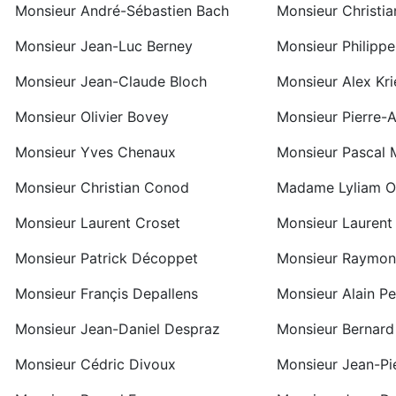
Monsieur André-Sébastien Bach
Monsieur Christia
Monsieur Jean-Luc Berney
Monsieur Philippe
Monsieur Jean-Claude Bloch
Monsieur Alex Kri
Monsieur Olivier Bovey
Monsieur Pierre-A
Monsieur Yves Chenaux
Monsieur Pascal 
Monsieur Christian Conod
Madame Lyliam Oc
Monsieur Laurent Croset
Monsieur Laurent
Monsieur Patrick Décoppet
Monsieur Raymon
Monsieur Françis Depallens
Monsieur Alain Pe
Monsieur Jean-Daniel Despraz
Monsieur Bernard
Monsieur Cédric Divoux
Monsieur Jean-Pi