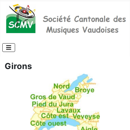
Girons