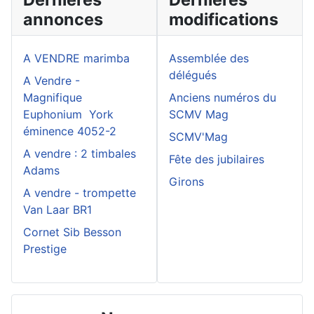
annonces
modifications
A VENDRE marimba
Assemblée des
délégués
A Vendre -
Magnifique
Anciens numéros du
Euphonium York
SCMV Mag
éminence 4052-2
SCMV'Mag
A vendre : 2 timbales
Fête des jubilaires
Adams
Girons
A vendre - trompette
Van Laar BR1
Cornet Sib Besson
Prestige