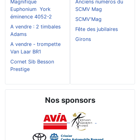
Magnifique
Anciens numéros du
Euphonium York
SCMV Mag
éminence 4052-2
SCMV'Mag
A vendre : 2 timbales
Fête des jubilaires
Adams
Girons
A vendre - trompette
Van Laar BR1
Cornet Sib Besson
Prestige
Nos sponsors