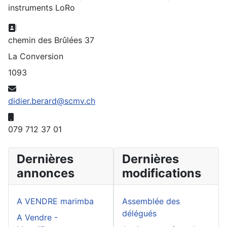
instruments LoRo
Adresse:
chemin des Brûlées 37
La Conversion
1093
E-mail:
didier.berard@scmv.ch
Mobile:
079 712 37 01
Dernières
Dernières
annonces
modifications
A VENDRE marimba
Assemblée des
délégués
A Vendre -