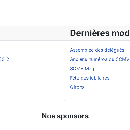
Dernières modi
Assemblée des délégués
52-2
Anciens numéros du SCMV
SCMV'Mag
Fête des jubilaires
Girons
Nos sponsors