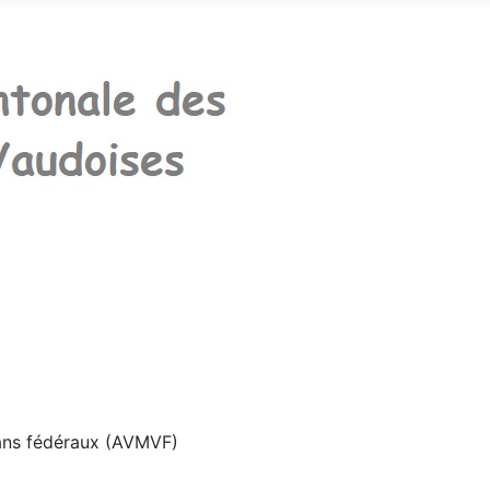
rans fédéraux (AVMVF)