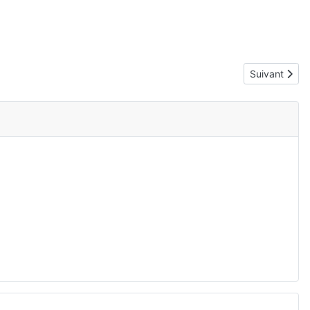
Article suiva
Suivant