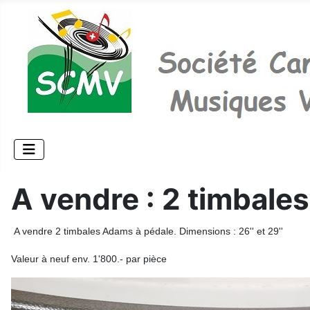
A vendre : 2 timbal
A vendre 2 timbales Adams à pédale. Dimensions : 26'' et 29''
Valeur à neuf env. 1'800.- par pièce