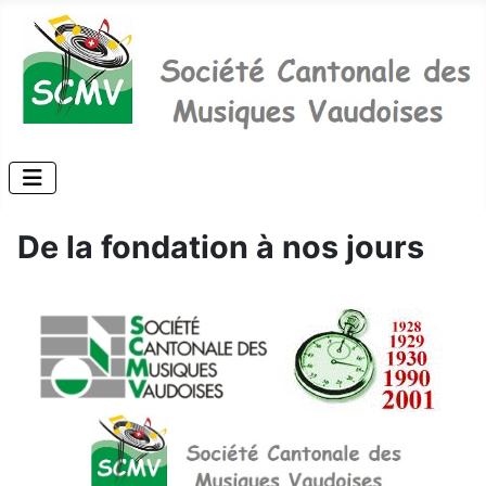
De la fondation à nos jours