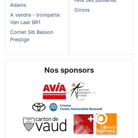
Fête des jubilaires
Adams
Girons
A vendre - trompette
Van Laar BR1
Cornet Sib Besson
Prestige
Nos sponsors