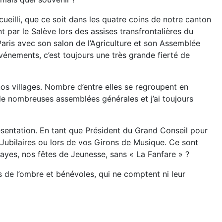
ccueilli, que ce soit dans les quatre coins de notre canton
 par le Salève lors des assises transfrontalières du
aris avec son salon de l’Agriculture et son Assemblée
énements, c’est toujours une très grande fierté de
s villages. Nombre d’entre elles se regroupent en
 de nombreuses assemblées générales et j’ai toujours
sentation. En tant que Président du Grand Conseil pour
s Jubilaires ou lors de vos Girons de Musique. Ce sont
ayes, nos fêtes de Jeunesse, sans « La Fanfare » ?
rs de l’ombre et bénévoles, qui ne comptent ni leur