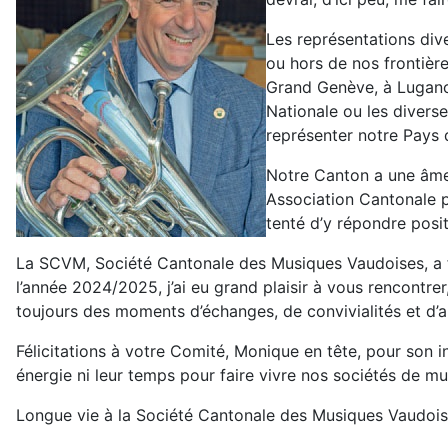
Les représentations dive
ou hors de nos frontière
Grand Genève, à Lugano 
Nationale ou les divers
représenter notre Pays 
Notre Canton a une âme 
Association Cantonale p
tenté d’y répondre pos
La SCVM, Société Cantonale des Musiques Vaudoises, a fa
l’année 2024/2025, j’ai eu grand plaisir à vous rencontre
toujours des moments d’échanges, de convivialités et d’a
Félicitations à votre Comité, Monique en tête, pour son in
énergie ni leur temps pour faire vivre nos sociétés de mu
Longue vie à la Société Cantonale des Musiques Vaudois