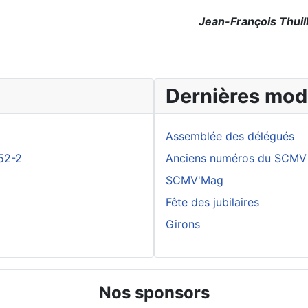
Jean-François Thuil
Dernières modi
Assemblée des délégués
52-2
Anciens numéros du SCMV
SCMV'Mag
Fête des jubilaires
Girons
Nos sponsors