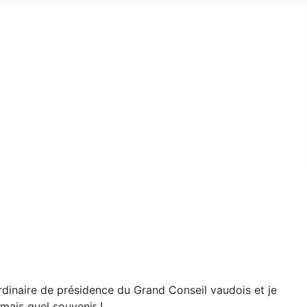
ordinaire de présidence du Grand Conseil vaudois et je
 mais quel souvenir !