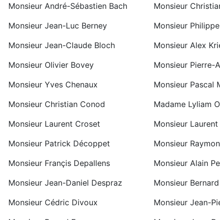
Monsieur André-Sébastien Bach
Monsieur Christia
Monsieur Jean-Luc Berney
Monsieur Philippe
Monsieur Jean-Claude Bloch
Monsieur Alex Kri
Monsieur Olivier Bovey
Monsieur Pierre-A
Monsieur Yves Chenaux
Monsieur Pascal 
Monsieur Christian Conod
Madame Lyliam Oc
Monsieur Laurent Croset
Monsieur Laurent
Monsieur Patrick Décoppet
Monsieur Raymon
Monsieur Françis Depallens
Monsieur Alain Pe
Monsieur Jean-Daniel Despraz
Monsieur Bernard
Monsieur Cédric Divoux
Monsieur Jean-Pi