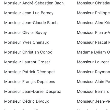
Monsieur André-Sébastien Bach
Monsieur Christia
Monsieur Jean-Luc Berney
Monsieur Philippe
Monsieur Jean-Claude Bloch
Monsieur Alex Kri
Monsieur Olivier Bovey
Monsieur Pierre-A
Monsieur Yves Chenaux
Monsieur Pascal 
Monsieur Christian Conod
Madame Lyliam Oc
Monsieur Laurent Croset
Monsieur Laurent
Monsieur Patrick Décoppet
Monsieur Raymon
Monsieur Françis Depallens
Monsieur Alain Pe
Monsieur Jean-Daniel Despraz
Monsieur Bernard
Monsieur Cédric Divoux
Monsieur Jean-Pi